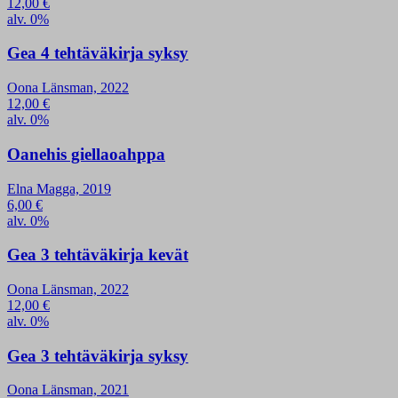
12,00
€
alv. 0%
Gea 4 tehtäväkirja syksy
Oona Länsman, 2022
12,00
€
alv. 0%
Oanehis giellaoahppa
Elna Magga, 2019
6,00
€
alv. 0%
Gea 3 tehtäväkirja kevät
Oona Länsman, 2022
12,00
€
alv. 0%
Gea 3 tehtäväkirja syksy
Oona Länsman, 2021