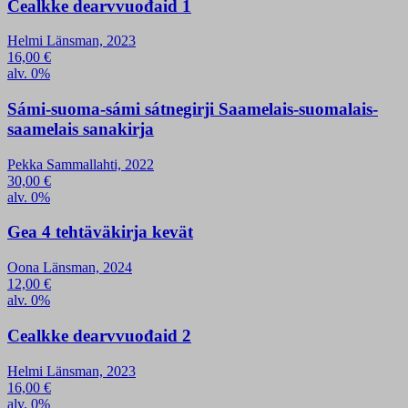
Cealkke dearvvuođaid 1
Helmi Länsman, 2023
16,00
€
alv. 0%
Sámi-suoma-sámi sátnegirji Saamelais-suomalais-
saamelais sanakirja
Pekka Sammallahti, 2022
30,00
€
alv. 0%
Gea 4 tehtäväkirja kevät
Oona Länsman, 2024
12,00
€
alv. 0%
Cealkke dearvvuođaid 2
Helmi Länsman, 2023
16,00
€
alv. 0%