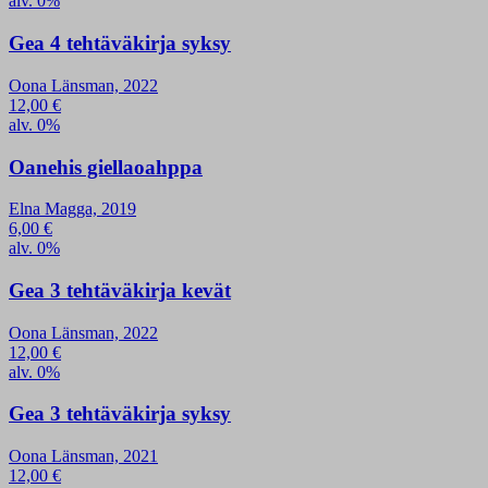
alv. 0%
Gea 4 tehtäväkirja syksy
Oona Länsman, 2022
12,00
€
alv. 0%
Oanehis giellaoahppa
Elna Magga, 2019
6,00
€
alv. 0%
Gea 3 tehtäväkirja kevät
Oona Länsman, 2022
12,00
€
alv. 0%
Gea 3 tehtäväkirja syksy
Oona Länsman, 2021
12,00
€