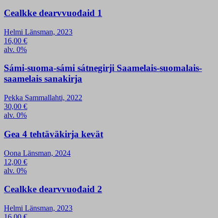
Cealkke dearvvuođaid 1
Helmi Länsman, 2023
16,00
€
alv. 0%
Sámi-suoma-sámi sátnegirji Saamelais-suomalais-
saamelais sanakirja
Pekka Sammallahti, 2022
30,00
€
alv. 0%
Gea 4 tehtäväkirja kevät
Oona Länsman, 2024
12,00
€
alv. 0%
Cealkke dearvvuođaid 2
Helmi Länsman, 2023
16,00
€