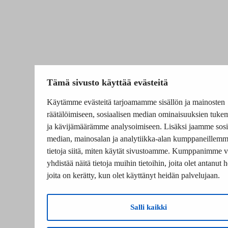
Tämä sivusto käyttää evästeitä
Käytämme evästeitä tarjoamamme sisällön ja mainosten
räätälöimiseen, sosiaalisen median ominaisuuksien tuke
ja kävijämäärämme analysoimiseen. Lisäksi jaamme sosi
median, mainosalan ja analytiikka-alan kumppaneillem
tietoja siitä, miten käytät sivustoamme. Kumppanimme v
yhdistää näitä tietoja muihin tietoihin, joita olet antanut he
joita on kerätty, kun olet käyttänyt heidän palvelujaan.
Salli kaikki