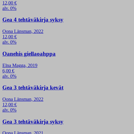
12,00
€
alv. 0%
Gea 4 tehtäväkirja syksy
Oona Länsman, 2022
12,00
€
alv. 0%
Oanehis giellaoahppa
Elna Magga, 2019
6,00
€
alv. 0%
Gea 3 tehtäväkirja kevät
Oona Länsman, 2022
12,00
€
alv. 0%
Gea 3 tehtäväkirja syksy
Oona Länsman, 2021