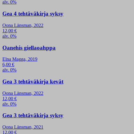
alv. 0%
Gea 4 tehtäväkirja syksy
Oona Länsman, 2022
12,00
€
alv. 0%
Oanehis giellaoahppa
Elna Magga, 2019
6,00
€
alv. 0%
Gea 3 tehtäväkirja kevät
Oona Länsman, 2022
12,00
€
alv. 0%
Gea 3 tehtäväkirja syksy
Oona Länsman, 2021
12,00
€