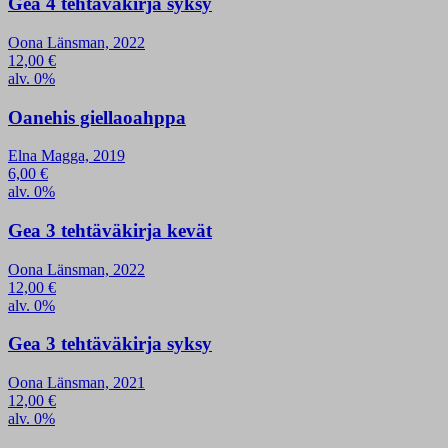
Gea 4 tehtäväkirja syksy
Oona Länsman, 2022
12,00
€
alv. 0%
Oanehis giellaoahppa
Elna Magga, 2019
6,00
€
alv. 0%
Gea 3 tehtäväkirja kevät
Oona Länsman, 2022
12,00
€
alv. 0%
Gea 3 tehtäväkirja syksy
Oona Länsman, 2021
12,00
€
alv. 0%