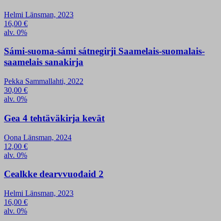
Helmi Länsman, 2023
16,00
€
alv. 0%
Sámi-suoma-sámi sátnegirji Saamelais-suomalais-
saamelais sanakirja
Pekka Sammallahti, 2022
30,00
€
alv. 0%
Gea 4 tehtäväkirja kevät
Oona Länsman, 2024
12,00
€
alv. 0%
Cealkke dearvvuođaid 2
Helmi Länsman, 2023
16,00
€
alv. 0%