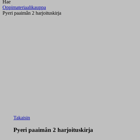
Hae
Oppimateriaalikauppa
Pyeri paaimân 2 harjoituskirja
Takaisin
Pyeri paaimân 2 harjoituskirja