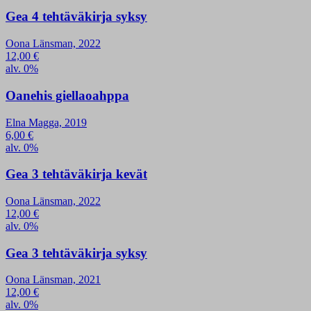
Gea 4 tehtäväkirja syksy
Oona Länsman, 2022
12,00
€
alv. 0%
Oanehis giellaoahppa
Elna Magga, 2019
6,00
€
alv. 0%
Gea 3 tehtäväkirja kevät
Oona Länsman, 2022
12,00
€
alv. 0%
Gea 3 tehtäväkirja syksy
Oona Länsman, 2021
12,00
€
alv. 0%