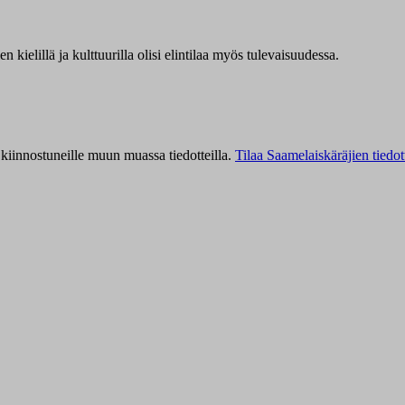
kielillä ja kulttuurilla olisi elintilaa myös tulevaisuudessa.
kiinnostuneille muun muassa tiedotteilla.
Tilaa Saamelaiskäräjien tiedot