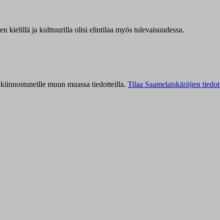
kielillä ja kulttuurilla olisi elintilaa myös tulevaisuudessa.
kiinnostuneille muun muassa tiedotteilla.
Tilaa Saamelaiskäräjien tiedot