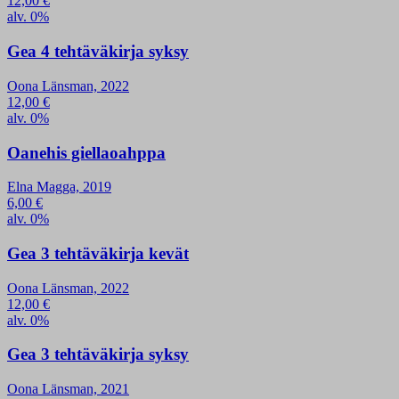
12,00
€
alv. 0%
Gea 4 tehtäväkirja syksy
Oona Länsman, 2022
12,00
€
alv. 0%
Oanehis giellaoahppa
Elna Magga, 2019
6,00
€
alv. 0%
Gea 3 tehtäväkirja kevät
Oona Länsman, 2022
12,00
€
alv. 0%
Gea 3 tehtäväkirja syksy
Oona Länsman, 2021