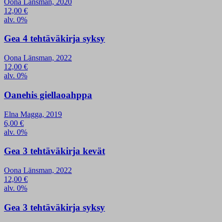
Oona Länsman, 2020
12,00
€
alv. 0%
Gea 4 tehtäväkirja syksy
Oona Länsman, 2022
12,00
€
alv. 0%
Oanehis giellaoahppa
Elna Magga, 2019
6,00
€
alv. 0%
Gea 3 tehtäväkirja kevät
Oona Länsman, 2022
12,00
€
alv. 0%
Gea 3 tehtäväkirja syksy