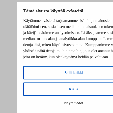
Tämä sivusto käyttää evästeitä
Käytämme evästeitä tarjoamamme sisällön ja mainosten
räätälöimiseen, sosiaalisen median ominaisuuksien tuke
ja kävijämäärämme analysoimiseen. Lisäksi jaamme sosi
median, mainosalan ja analytiikka-alan kumppaneillem
tietoja siitä, miten käytät sivustoamme. Kumppanimme v
yhdistää näitä tietoja muihin tietoihin, joita olet antanut he
joita on kerätty, kun olet käyttänyt heidän palvelujaan.
Salli kaikki
Kiellä
Näytä tiedot