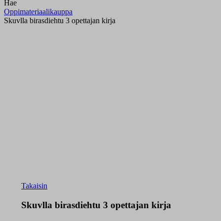
Hae
Oppimateriaalikauppa
Skuvlla birasdiehtu 3 opettajan kirja
Takaisin
Skuvlla birasdiehtu 3 opettajan kirja