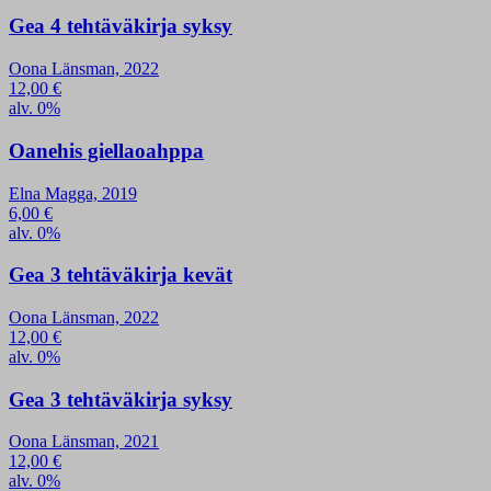
Gea 4 tehtäväkirja syksy
Oona Länsman, 2022
12,00
€
alv. 0%
Oanehis giellaoahppa
Elna Magga, 2019
6,00
€
alv. 0%
Gea 3 tehtäväkirja kevät
Oona Länsman, 2022
12,00
€
alv. 0%
Gea 3 tehtäväkirja syksy
Oona Länsman, 2021
12,00
€
alv. 0%