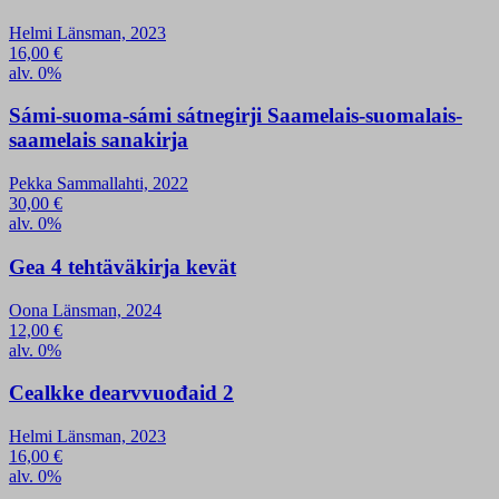
Helmi Länsman, 2023
16,00
€
alv. 0%
Sámi-suoma-sámi sátnegirji Saamelais-suomalais-
saamelais sanakirja
Pekka Sammallahti, 2022
30,00
€
alv. 0%
Gea 4 tehtäväkirja kevät
Oona Länsman, 2024
12,00
€
alv. 0%
Cealkke dearvvuođaid 2
Helmi Länsman, 2023
16,00
€
alv. 0%