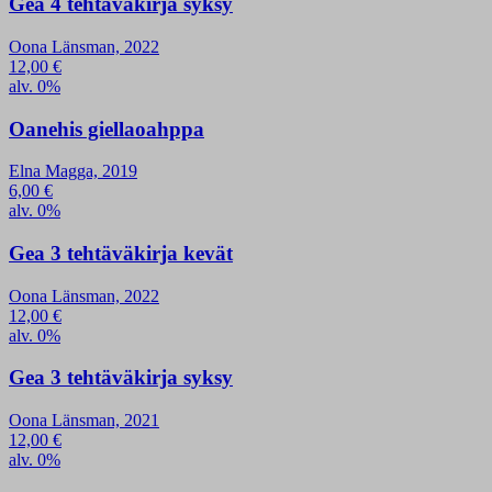
Gea 4 tehtäväkirja syksy
Oona Länsman, 2022
12,00
€
alv. 0%
Oanehis giellaoahppa
Elna Magga, 2019
6,00
€
alv. 0%
Gea 3 tehtäväkirja kevät
Oona Länsman, 2022
12,00
€
alv. 0%
Gea 3 tehtäväkirja syksy
Oona Länsman, 2021
12,00
€
alv. 0%