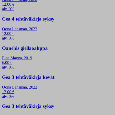
12,00
€
alv. 0%
Gea 4 tehtäväkirja syksy
Oona Länsman, 2022
12,00
€
alv. 0%
Oanehis giellaoahppa
Elna Magga, 2019
6,00
€
alv. 0%
Gea 3 tehtäväkirja kevät
Oona Länsman, 2022
12,00
€
alv. 0%
Gea 3 tehtäväkirja syksy