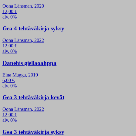
Oona Länsman, 2020
12,00
€
alv. 0%
Gea 4 tehtäväkirja syksy
Oona Länsman, 2022
12,00
€
alv. 0%
Oanehis giellaoahppa
Elna Magga, 2019
6,00
€
alv. 0%
Gea 3 tehtäväkirja kevät
Oona Länsman, 2022
12,00
€
alv. 0%
Gea 3 tehtäväkirja syksy