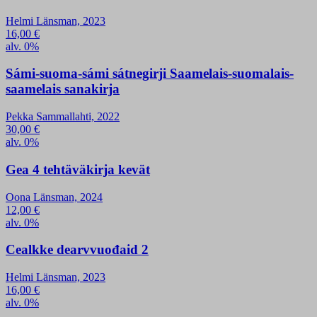
Helmi Länsman, 2023
16,00
€
alv. 0%
Sámi-suoma-sámi sátnegirji Saamelais-suomalais-
saamelais sanakirja
Pekka Sammallahti, 2022
30,00
€
alv. 0%
Gea 4 tehtäväkirja kevät
Oona Länsman, 2024
12,00
€
alv. 0%
Cealkke dearvvuođaid 2
Helmi Länsman, 2023
16,00
€
alv. 0%