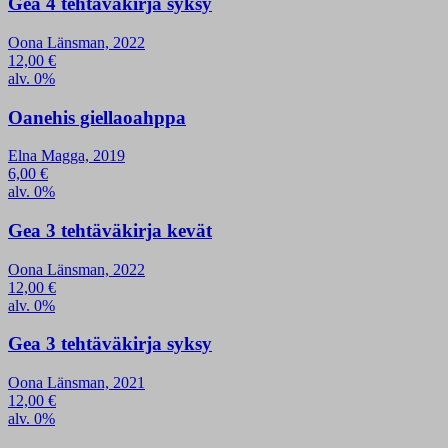
Gea 4 tehtäväkirja syksy
Oona Länsman, 2022
12,00
€
alv. 0%
Oanehis giellaoahppa
Elna Magga, 2019
6,00
€
alv. 0%
Gea 3 tehtäväkirja kevät
Oona Länsman, 2022
12,00
€
alv. 0%
Gea 3 tehtäväkirja syksy
Oona Länsman, 2021
12,00
€
alv. 0%