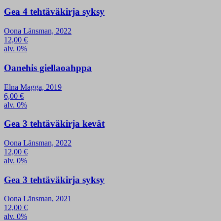
Gea 4 tehtäväkirja syksy
Oona Länsman, 2022
12,00
€
alv. 0%
Oanehis giellaoahppa
Elna Magga, 2019
6,00
€
alv. 0%
Gea 3 tehtäväkirja kevät
Oona Länsman, 2022
12,00
€
alv. 0%
Gea 3 tehtäväkirja syksy
Oona Länsman, 2021
12,00
€
alv. 0%