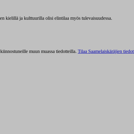
kielillä ja kulttuurilla olisi elintilaa myös tulevaisuudessa.
kiinnostuneille muun muassa tiedotteilla.
Tilaa Saamelaiskäräjien tiedot