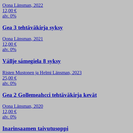
Oona Länsman, 2022
12,00
€
alv. 0%
Gea 3 tehtäväkirja syksy
Oona Länsman, 2021
12,00
€
alv. 0%
Vállje sámegiela 8 syksy
Risten Mustonen ja Helmi Länsman, 2023
25,00
€
alv. 0%
Gea 2 Gollemeahcci tehtäväkirja kevät
Oona Länsman, 2020
12,00
€
alv. 0%
Inarinsaamen taivutusoppi