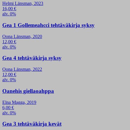
Helmi Länsman, 2023
16,00
€
alv. 0%
Gea 1 Gollemeahcci tehtäväkirja syksy
Oona Länsman, 2020
12,00
€
alv. 0%
Gea 4 tehtäväkirja syksy
Oona Länsman, 2022
12,00
€
alv. 0%
Oanehis giellaoahppa
Elna Magga, 2019
6,00
€
alv. 0%
Gea 3 tehtäväkirja kevät