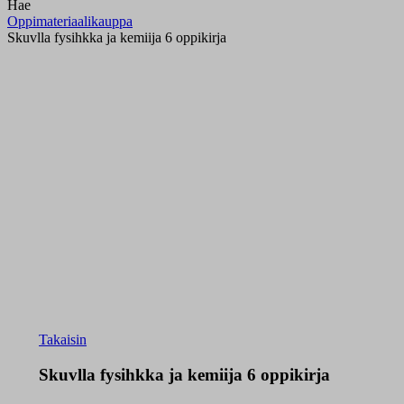
Hae
Oppimateriaalikauppa
Skuvlla fysihkka ja kemiija 6 oppikirja
Takaisin
Skuvlla fysihkka ja kemiija 6 oppikirja