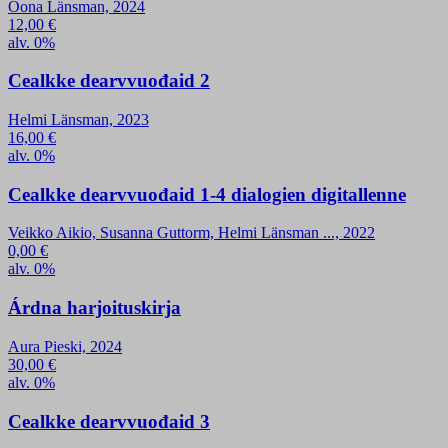
Oona Länsman, 2024
12,00
€
alv. 0%
Cealkke dearvvuođaid 2
Helmi Länsman, 2023
16,00
€
alv. 0%
Cealkke dearvvuođaid 1-4 dialogien digitallenne
Veikko Aikio, Susanna Guttorm, Helmi Länsman ..., 2022
0,00
€
alv. 0%
Árdna harjoituskirja
Aura Pieski, 2024
30,00
€
alv. 0%
Cealkke dearvvuođaid 3