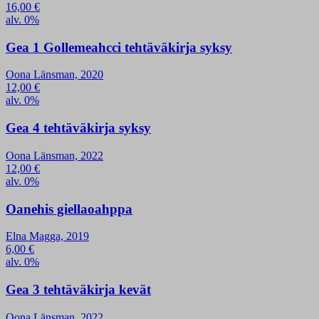
16,00
€
alv. 0%
Gea 1 Gollemeahcci tehtäväkirja syksy
Oona Länsman, 2020
12,00
€
alv. 0%
Gea 4 tehtäväkirja syksy
Oona Länsman, 2022
12,00
€
alv. 0%
Oanehis giellaoahppa
Elna Magga, 2019
6,00
€
alv. 0%
Gea 3 tehtäväkirja kevät
Oona Länsman, 2022