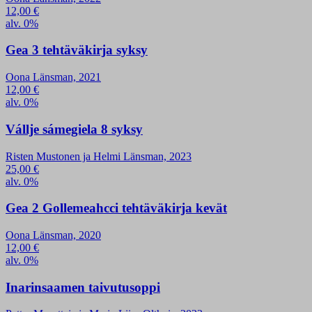
12,00
€
alv. 0%
Gea 3 tehtäväkirja syksy
Oona Länsman, 2021
12,00
€
alv. 0%
Vállje sámegiela 8 syksy
Risten Mustonen ja Helmi Länsman, 2023
25,00
€
alv. 0%
Gea 2 Gollemeahcci tehtäväkirja kevät
Oona Länsman, 2020
12,00
€
alv. 0%
Inarinsaamen taivutusoppi