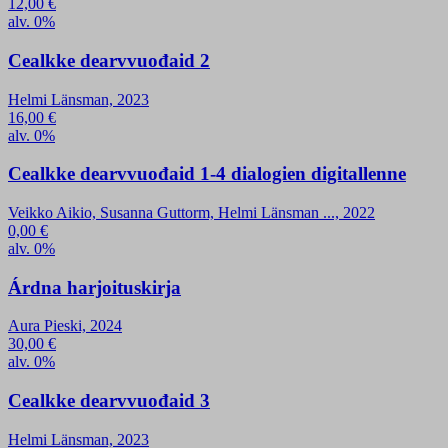
12,00
€
alv. 0%
Cealkke dearvvuođaid 2
Helmi Länsman, 2023
16,00
€
alv. 0%
Cealkke dearvvuođaid 1-4 dialogien digitallenne
Veikko Aikio, Susanna Guttorm, Helmi Länsman ..., 2022
0,00
€
alv. 0%
Árdna harjoituskirja
Aura Pieski, 2024
30,00
€
alv. 0%
Cealkke dearvvuođaid 3
Helmi Länsman, 2023