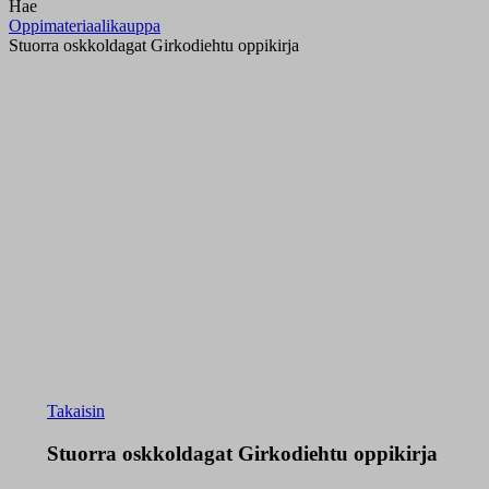
Hae
Oppimateriaalikauppa
Stuorra oskkoldagat Girkodiehtu oppikirja
Takaisin
Stuorra oskkoldagat Girkodiehtu oppikirja