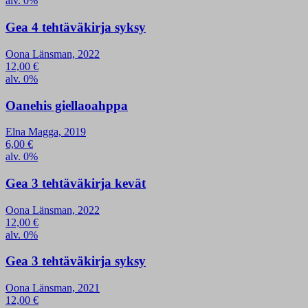
alv. 0%
Gea 4 tehtäväkirja syksy
Oona Länsman, 2022
12,00
€
alv. 0%
Oanehis giellaoahppa
Elna Magga, 2019
6,00
€
alv. 0%
Gea 3 tehtäväkirja kevät
Oona Länsman, 2022
12,00
€
alv. 0%
Gea 3 tehtäväkirja syksy
Oona Länsman, 2021
12,00
€