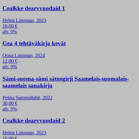
Cealkke dearvvuođaid 1
Helmi Länsman, 2023
16,00
€
alv. 0%
Gea 4 tehtäväkirja kevät
Oona Länsman, 2024
12,00
€
alv. 0%
Sámi-suoma-sámi sátnegirji Saamelais-suomalais-
saamelais sanakirja
Pekka Sammallahti, 2022
30,00
€
alv. 0%
Cealkke dearvvuođaid 2
Helmi Länsman, 2023
16,00
€