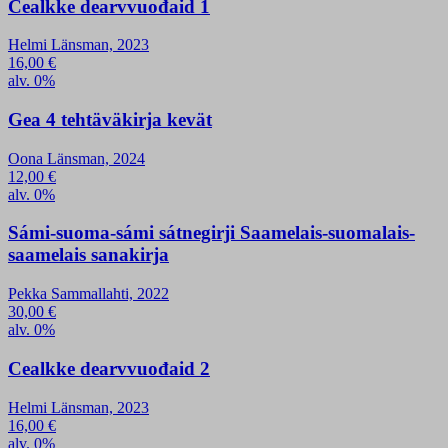
Cealkke dearvvuođaid 1
Helmi Länsman, 2023
16,00
€
alv. 0%
Gea 4 tehtäväkirja kevät
Oona Länsman, 2024
12,00
€
alv. 0%
Sámi-suoma-sámi sátnegirji Saamelais-suomalais-
saamelais sanakirja
Pekka Sammallahti, 2022
30,00
€
alv. 0%
Cealkke dearvvuođaid 2
Helmi Länsman, 2023
16,00
€
alv. 0%