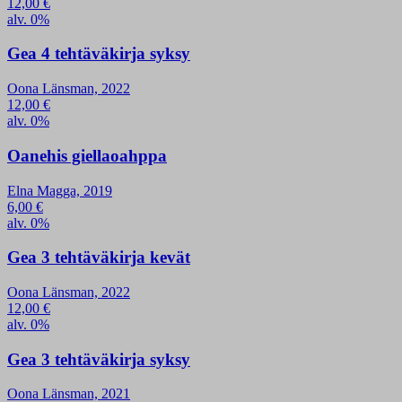
12,00
€
alv. 0%
Gea 4 tehtäväkirja syksy
Oona Länsman, 2022
12,00
€
alv. 0%
Oanehis giellaoahppa
Elna Magga, 2019
6,00
€
alv. 0%
Gea 3 tehtäväkirja kevät
Oona Länsman, 2022
12,00
€
alv. 0%
Gea 3 tehtäväkirja syksy
Oona Länsman, 2021