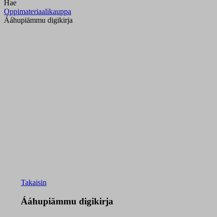
Hae
Oppimateriaalikauppa
Ááhupiämmu digikirja
Takaisin
Ááhupiämmu digikirja