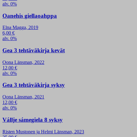
alv. 0%
Oanehis giellaoahppa
Elna Magga, 2019
6,00
€
alv. 0%
Gea 3 tehtäväkirja kevät
Oona Länsman, 2022
12,00
€
alv. 0%
Gea 3 tehtäväkirja syksy
Oona Länsman, 2021
12,00
€
alv. 0%
Vállje sámegiela 8 syksy
Risten Mustonen ja Helmi Länsman, 2023