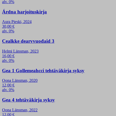
alv. 0%
Árdna harjoituskirja
Aura Pieski, 2024
30,00
€
alv. 0%
Cealkke dearvvuođaid 3
Helmi Länsman, 2023
16,00
€
alv. 0%
Gea 1 Gollemeahcci tehtäväkirja syksy
Oona Länsman, 2020
12,00
€
alv. 0%
Gea 4 tehtäväkirja syksy
Oona Länsman, 2022
12,00
€