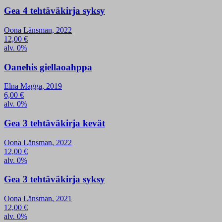
Gea 4 tehtäväkirja syksy
Oona Länsman, 2022
12,00
€
alv. 0%
Oanehis giellaoahppa
Elna Magga, 2019
6,00
€
alv. 0%
Gea 3 tehtäväkirja kevät
Oona Länsman, 2022
12,00
€
alv. 0%
Gea 3 tehtäväkirja syksy
Oona Länsman, 2021
12,00
€
alv. 0%