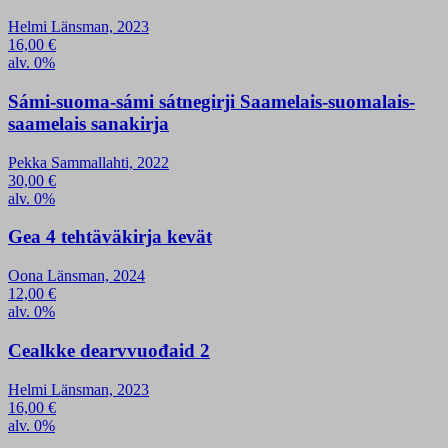
Helmi Länsman, 2023
16,00
€
alv. 0%
Sámi-suoma-sámi sátnegirji Saamelais-suomalais-
saamelais sanakirja
Pekka Sammallahti, 2022
30,00
€
alv. 0%
Gea 4 tehtäväkirja kevät
Oona Länsman, 2024
12,00
€
alv. 0%
Cealkke dearvvuođaid 2
Helmi Länsman, 2023
16,00
€
alv. 0%