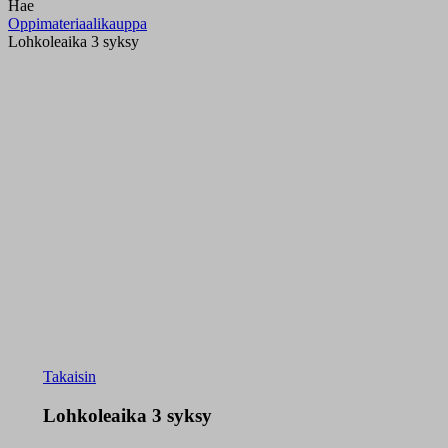
Hae
Oppimateriaalikauppa
Lohkoleaika 3 syksy
Takaisin
Lohkoleaika 3 syksy