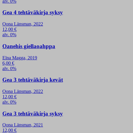
alv. 0%
Gea 4 tehtäväkirja syksy
Oona Länsman, 2022
12,00
€
alv. 0%
Oanehis giellaoahppa
Elna Magga, 2019
6,00
€
alv. 0%
Gea 3 tehtäväkirja kevät
Oona Länsman, 2022
12,00
€
alv. 0%
Gea 3 tehtäväkirja syksy
Oona Länsman, 2021
12,00
€