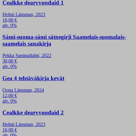
Cealkke dearvvuođaid 1
Helmi Länsman, 2023
16,00
€
alv. 0%
Sámi-suoma-sámi sátnegirji Saamelais-suomalais-
saamelais sanakirja
Pekka Sammallahti, 2022
30,00
€
alv. 0%
Gea 4 tehtäväkirja kevät
Oona Länsman, 2024
12,00
€
alv. 0%
Cealkke dearvvuođaid 2
Helmi Länsman, 2023
16,00
€
alv. 0%