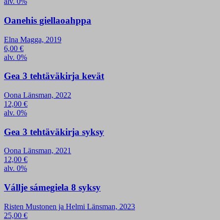
alv. 0%
Oanehis giellaoahppa
Elna Magga, 2019
6,00
€
alv. 0%
Gea 3 tehtäväkirja kevät
Oona Länsman, 2022
12,00
€
alv. 0%
Gea 3 tehtäväkirja syksy
Oona Länsman, 2021
12,00
€
alv. 0%
Vállje sámegiela 8 syksy
Risten Mustonen ja Helmi Länsman, 2023
25,00
€