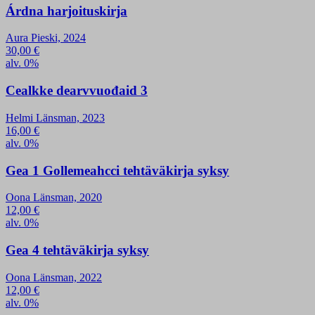
Árdna harjoituskirja
Aura Pieski, 2024
30,00
€
alv. 0%
Cealkke dearvvuođaid 3
Helmi Länsman, 2023
16,00
€
alv. 0%
Gea 1 Gollemeahcci tehtäväkirja syksy
Oona Länsman, 2020
12,00
€
alv. 0%
Gea 4 tehtäväkirja syksy
Oona Länsman, 2022
12,00
€
alv. 0%