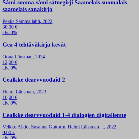
Sámi-suoma-sámi sátnegirji Saamelais-suomalais-
saamelais sanakirja
Pekka Sammallahti, 2022
30,00
€
alv. 0%
Gea 4 tehtäväkirja kevät
Oona Länsman, 2024
12,00
€
alv. 0%
Cealkke dearvvuođaid 2
Helmi Länsman, 2023
16,00
€
alv. 0%
Cealkke dearvvuođaid 1-4 dialogien digitallenne
Veikko Aikio, Susanna Guttorm, Helmi Länsman ..., 2022
0,00
€
alv. 0%