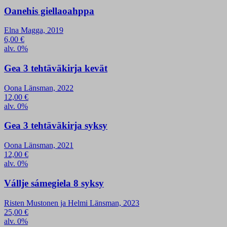
Oanehis giellaoahppa
Elna Magga, 2019
6,00
€
alv. 0%
Gea 3 tehtäväkirja kevät
Oona Länsman, 2022
12,00
€
alv. 0%
Gea 3 tehtäväkirja syksy
Oona Länsman, 2021
12,00
€
alv. 0%
Vállje sámegiela 8 syksy
Risten Mustonen ja Helmi Länsman, 2023
25,00
€
alv. 0%