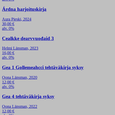
Árdna harjoituskirja
Aura Pieski, 2024
30,00
€
alv. 0%
Cealkke dearvvuođaid 3
Helmi Länsman, 2023
16,00
€
alv. 0%
Gea 1 Gollemeahcci tehtäväkirja syksy
Oona Länsman, 2020
12,00
€
alv. 0%
Gea 4 tehtäväkirja syksy
Oona Länsman, 2022
12,00
€