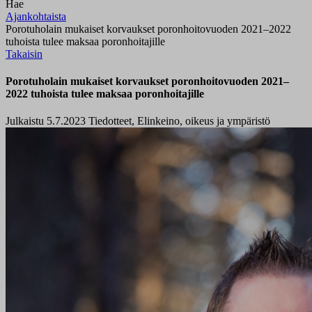
Hae
Ajankohtaista
Porotuholain mukaiset korvaukset poronhoitovuoden 2021–2022
tuhoista tulee maksaa poronhoitajille
Takaisin
Porotuholain mukaiset korvaukset poronhoitovuoden 2021–
2022 tuhoista tulee maksaa poronhoitajille
Julkaistu 5.7.2023
Tiedotteet, Elinkeino, oikeus ja ympäristö