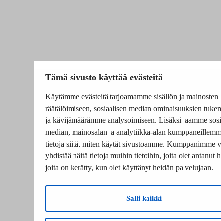
Tämä sivusto käyttää evästeitä
Käytämme evästeitä tarjoamamme sisällön ja mainosten
räätälöimiseen, sosiaalisen median ominaisuuksien tuke
ja kävijämäärämme analysoimiseen. Lisäksi jaamme sosi
median, mainosalan ja analytiikka-alan kumppaneillem
tietoja siitä, miten käytät sivustoamme. Kumppanimme v
yhdistää näitä tietoja muihin tietoihin, joita olet antanut he
joita on kerätty, kun olet käyttänyt heidän palvelujaan.
Salli kaikki