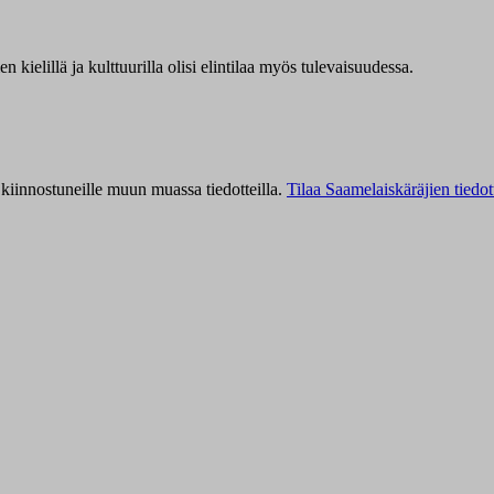
kielillä ja kulttuurilla olisi elintilaa myös tulevaisuudessa.
kiinnostuneille muun muassa tiedotteilla.
Tilaa Saamelaiskäräjien tiedot