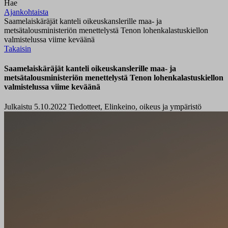
Hae
Ajankohtaista
Saamelaiskäräjät kanteli oikeuskanslerille maa- ja
metsätalousministeriön menettelystä Tenon lohenkalastuskiellon
valmistelussa viime keväänä
Takaisin
Saamelaiskäräjät kanteli oikeuskanslerille maa- ja
metsätalousministeriön menettelystä Tenon lohenkalastuskiellon
valmistelussa viime keväänä
Julkaistu 5.10.2022
Tiedotteet, Elinkeino, oikeus ja ympäristö