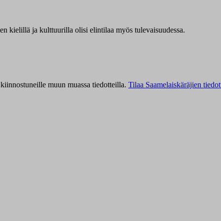
kielillä ja kulttuurilla olisi elintilaa myös tulevaisuudessa.
kiinnostuneille muun muassa tiedotteilla.
Tilaa Saamelaiskäräjien tiedot