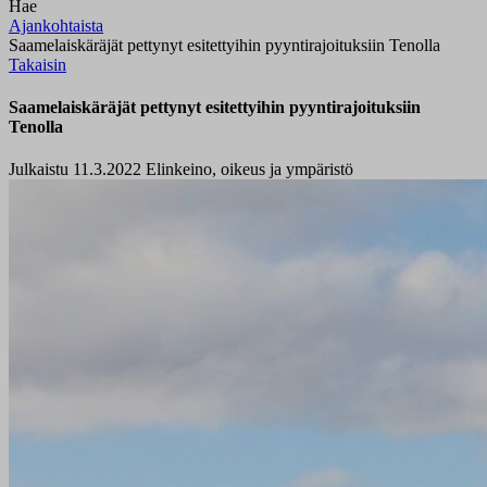
Hae
Ajankohtaista
Saamelaiskäräjät pettynyt esitettyihin pyyntirajoituksiin Tenolla
Takaisin
Saamelaiskäräjät pettynyt esitettyihin pyyntirajoituksiin
Tenolla
Julkaistu 11.3.2022
Elinkeino, oikeus ja ympäristö