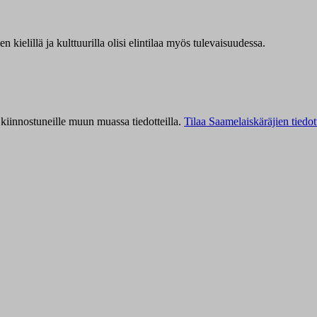
kielillä ja kulttuurilla olisi elintilaa myös tulevaisuudessa.
kiinnostuneille muun muassa tiedotteilla.
Tilaa Saamelaiskäräjien tiedot