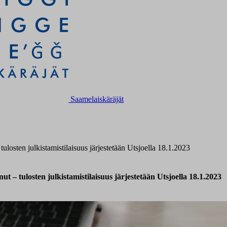
Saamelaiskäräjät
tulosten julkistamistilaisuus järjestetään Utsjoella 18.1.2023
ut – tulosten julkistamistilaisuus järjestetään Utsjoella 18.1.2023