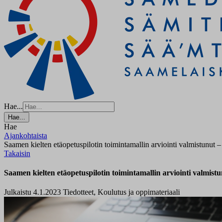
Hae...
Hae...
Hae
Ajankohtaista
Saamen kielten etäopetuspilotin toimintamallin arviointi valmistunut – 
Takaisin
Saamen kielten etäopetuspilotin toimintamallin arviointi valmistun
Julkaistu 4.1.2023
Tiedotteet, Koulutus ja oppimateriaali