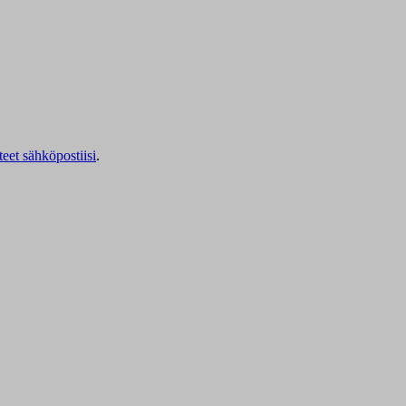
teet sähköpostiisi
.