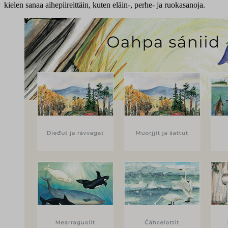
kielen sanaa aihepiireittäin, kuten eläin-, perhe- ja ruokasanoja.