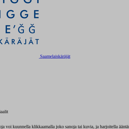
Saamelaiskäräjät
aalit
oja voi kuunnella klikkaamalla joko sanoja tai kuvia, ja harjoitella äänt