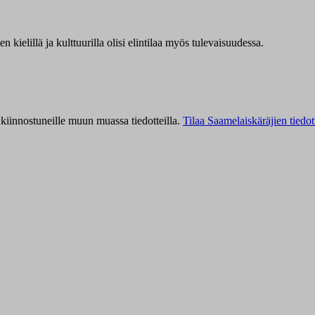
kielillä ja kulttuurilla olisi elintilaa myös tulevaisuudessa.
kiinnostuneille muun muassa tiedotteilla.
Tilaa Saamelaiskäräjien tiedot