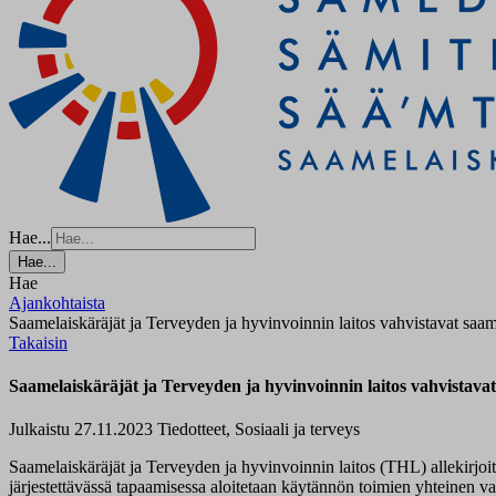
Hae...
Hae...
Hae
Ajankohtaista
Saamelaiskäräjät ja Terveyden ja hyvinvoinnin laitos vahvistavat saam
Takaisin
Saamelaiskäräjät ja Terveyden ja hyvinvoinnin laitos vahvistavat
Julkaistu 27.11.2023
Tiedotteet, Sosiaali ja terveys
Saamelaiskäräjät ja Terveyden ja hyvinvoinnin laitos (THL) allekirjo
järjestettävässä tapaamisessa aloitetaan käytännön toimien yhteinen va