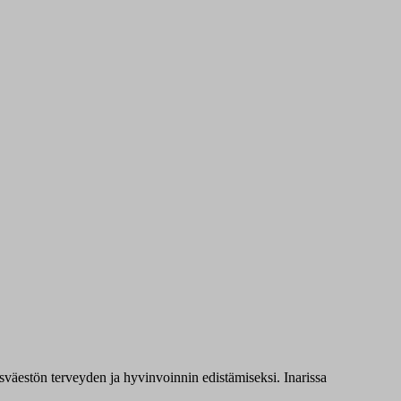
väestön terveyden ja hyvinvoinnin edistämiseksi. Inarissa