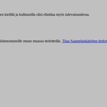
kielillä ja kulttuurilla olisi elintilaa myös tulevaisuudessa.
kiinnostuneille muun muassa tiedotteilla.
Tilaa Saamelaiskäräjien tiedot