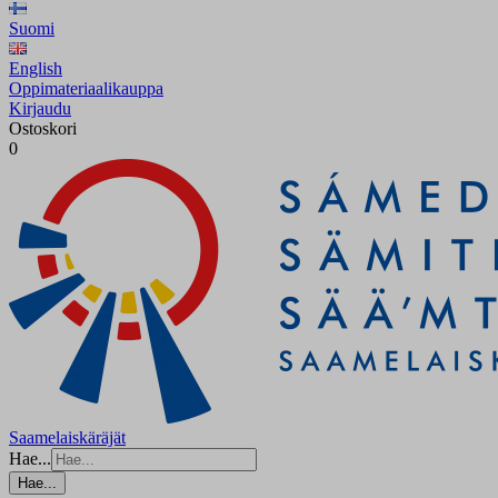
Suomi
English
Oppimateriaalikauppa
Kirjaudu
Ostoskori
0
Saamelaiskäräjät
Hae...
Hae...