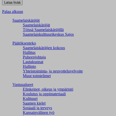
Palaa alkuun
Saamelaiskäräjät
Saamelaiskäräjät
Töissä Saamelaiskäräjillä
Saamelaiskulttuuri­keskus Sajos
Päätöksenteko
Saamelaiskäräjien kokous
Hallitus
Puheenjohtaja
Lautakunnat
Hallinto
Yhteistoiminta- ja neuvotteluvelvoite
Muut toimielimet
Vastuualueet
Elinkeinot, oikeus ja ympäristö
Koulutus ja oppimateriaali
Kulttuuri
Saamen kielet
Sosiaali ja terveys
Kansainvälinen työ