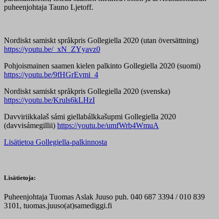
puheenjohtaja Tauno Ljetoff.
Nordiskt samiskt språkpris Gollegiella 2020 (utan översättning)
https://youtu.be/_xN_ZYyavz0
Pohjoismainen saamen kielen palkinto Gollegiella 2020 (suomi)
https://youtu.be/9fHGrEvmi_4
Nordiskt samiskt språkpris Gollegiella 2020 (svenska)
https://youtu.be/Kruls6kLHzI
Davviriikkalaš sámi giellabálkkašupmi Gollegiella 2020
(davvisámegillii)
https://youtu.be/umfWrb4WmuA
Lisätietoa Gollegiella-palkinnosta
Lisätietoja:
Puheenjohtaja Tuomas Aslak Juuso puh. 040 687 3394 / 010 839
3101, tuomas.juuso(at)samediggi.fi