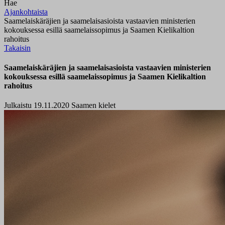
Hae
Ajankohtaista
Saamelaiskäräjien ja saamelaisasioista vastaavien ministerien
kokouksessa esillä saamelaissopimus ja Saamen Kielikaltion
rahoitus
Takaisin
Saamelaiskäräjien ja saamelaisasioista vastaavien ministerien
kokouksessa esillä saamelaissopimus ja Saamen Kielikaltion
rahoitus
Julkaistu 19.11.2020
Saamen kielet