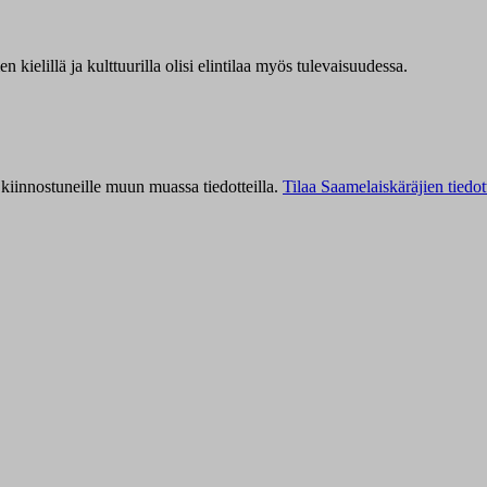
kielillä ja kulttuurilla olisi elintilaa myös tulevaisuudessa.
kiinnostuneille muun muassa tiedotteilla.
Tilaa Saamelaiskäräjien tiedot