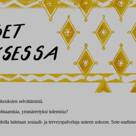
keuksien selvittämistä.
 kohtaamisia, ymmärretyksi tulemista?
lla laitetaan sosiaali- ja terveyspalveluja uuteen uskoon. Sote-uudistus