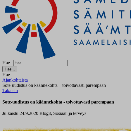
Hae...
Hae...
Hae
Ajankohtaista
Sote-uudistus on käännekohta – toivottavasti parempaan
Takaisin
Sote-uudistus on käännekohta - toivottavasti parempaan
Julkaistu 24.9.2020
Blogit, Sosiaali ja terveys