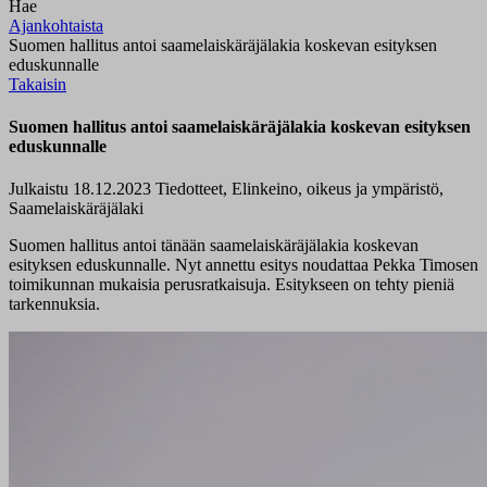
Hae
Ajankohtaista
Suomen hallitus antoi saamelaiskäräjälakia koskevan esityksen
eduskunnalle
Takaisin
Suomen hallitus antoi saamelaiskäräjälakia koskevan esityksen
eduskunnalle
Julkaistu 18.12.2023
Tiedotteet, Elinkeino, oikeus ja ympäristö,
Saamelaiskäräjälaki
Suomen hallitus antoi tänään saamelaiskäräjälakia koskevan
esityksen eduskunnalle. Nyt annettu esitys noudattaa Pekka Timosen
toimikunnan mukaisia perusratkaisuja. Esitykseen on tehty pieniä
tarkennuksia.