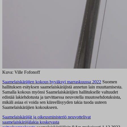
Kuva: Ville Fofonoff
Saamelaiskäräjien kokous hyväksyi marraskuussa 2022
Suomen
hallituksen esityksen saamelaiskäräjistä annetun lain muuttamisesta.
Samalla kokous myönsi Saamelaiskäräjien hallitukselle valtuudet
edistää lakiehdotusta ja tarvittaessa neuvotella muutosehdotuksista,
mikäli asiaa ei voida sen kiireellisyyden takia tuoda uuteen
Saamelaiskäräjien kokoukseen.
Saamelaiskäräjät ja oikeusministeriö neuvottelivat
saamelaiskäräjälakia koskevasta