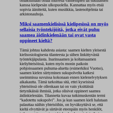
omaksumaan omaa murretta vanhempien tai sukulaisten
kanssa kielipesän ulkopuolella. Kannattaa myös etsiä
sopivia äänitteitä, kuten musiikkia, lastenohjelmia tai
arkistonauhoja.
Miksi saamenkielisissä kielipesissä on myös
sellaisia työntekijöitä, jotka eivät puhu
saamea äidinkielenään tai ovat vasta
oppineet kieltä?
Tämä johtuu kahdesta asiasta: saamen kielten yleisestä
kielisosiologisesta tilanteesta ja siihen linkittyvästä
työntekijäpulasta. Inarinsaamen ja koltansaamen
kieliyhteisöissä, kuten myös monin paikoin
pohjoissaamen puhuma-aluetta (esimerkiksi Vuotso),
saamen kielen siirtyminen sukupolvelta katkesi
useimmissa suvuissa kokonaan ennen kielenelvytyksen
aikakautta. Tämä tarkoittaa sitä, ettei kyseisissä
yhteisöissä ole ollenkaan tai on vain yksittäisiä
tietynikäisiä ihmisiä, jotka olisivat oppineet saamea
äidinkielenään. Tilannetta kuvaa tutkimuskentän termi
“kadotettu sukupolvi”. Jos ja kun saamen kieli halutaan
palauttaa näihin yhteisöihin, on hyväksyttävä se, että
kieltä elvyttävät ja siirtävät eteenpäin myös henkilöt,