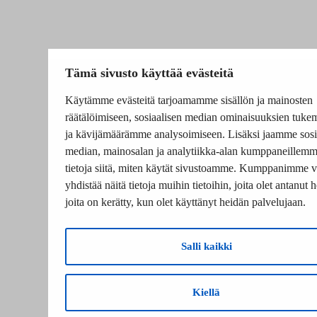
Tämä sivusto käyttää evästeitä
Käytämme evästeitä tarjoamamme sisällön ja mainosten
räätälöimiseen, sosiaalisen median ominaisuuksien tuke
ja kävijämäärämme analysoimiseen. Lisäksi jaamme sosi
median, mainosalan ja analytiikka-alan kumppaneillem
tietoja siitä, miten käytät sivustoamme. Kumppanimme v
yhdistää näitä tietoja muihin tietoihin, joita olet antanut he
joita on kerätty, kun olet käyttänyt heidän palvelujaan.
Salli kaikki
Kiellä