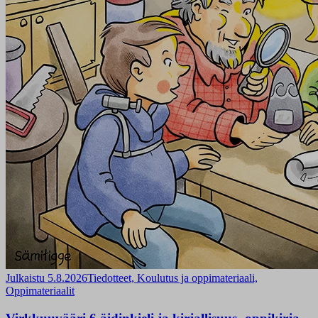
Julkaistu 5.8.2026
Tiedotteet, Koulutus ja oppimateriaali,
Oppimateriaalit