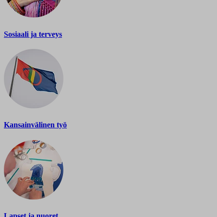
Sosiaali ja terveys
Kansainvälinen työ
Lapset ja nuoret