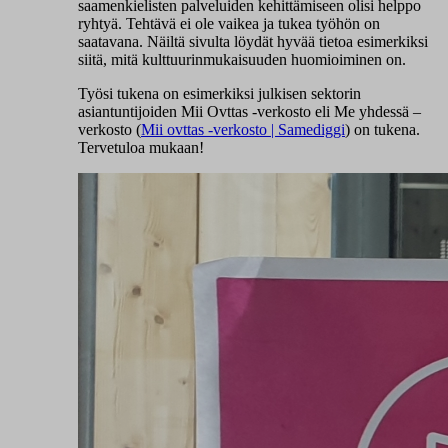
saamenkielisten palveluiden kehittämiseen olisi helppo
ryhtyä. Tehtävä ei ole vaikea ja tukea työhön on
saatavana. Näiltä sivulta löydät hyvää tietoa esimerkiksi
siitä, mitä kulttuurinmukaisuuden huomioiminen on.
Työsi tukena on esimerkiksi julkisen sektorin
asiantuntijoiden Mii Ovttas -verkosto eli Me yhdessä –
verkosto (
Mii ovttas -verkosto | Samediggi
) on tukena.
Tervetuloa mukaan!