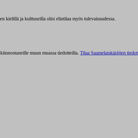
kielillä ja kulttuurilla olisi elintilaa myös tulevaisuudessa.
kiinnostuneille muun muassa tiedotteilla.
Tilaa Saamelaiskäräjien tiedot