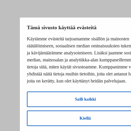
Tämä sivusto käyttää evästeitä
Käytämme evästeitä tarjoamamme sisällön ja mainosten
räätälöimiseen, sosiaalisen median ominaisuuksien tuke
ja kävijämäärämme analysoimiseen. Lisäksi jaamme sosi
median, mainosalan ja analytiikka-alan kumppaneillem
tietoja siitä, miten käytät sivustoamme. Kumppanimme v
yhdistää näitä tietoja muihin tietoihin, joita olet antanut he
joita on kerätty, kun olet käyttänyt heidän palvelujaan.
Salli kaikki
Kiellä